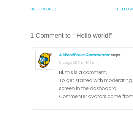
HELLO WORLD!
HELLO W
1 Comment to “ Hello world!”
A WordPress Commenter
says :
3 lutego, 2021 at 8:12 am
Hi, this is a comment.
To get started with moderating
screen in the dashboard.
Commenter avatars come fro