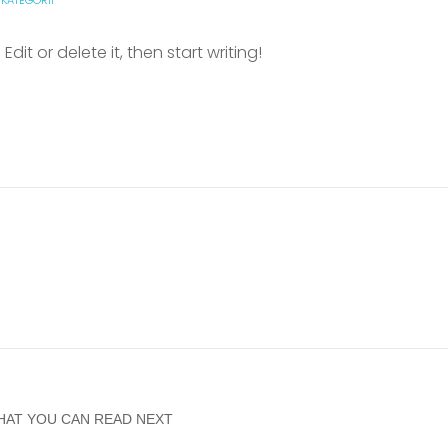
 KATEGORII
dit or delete it, then start writing!
HAT YOU CAN READ NEXT